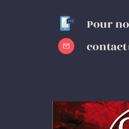
Pour no
contac