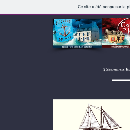
Ce site a été conçu sur la p
Découvrez le